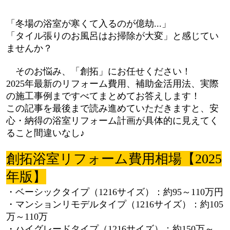
「冬場の浴室が寒くて入るのが億劫...」
「タイル張りのお風呂はお掃除が大変」と感じてい
ませんか？
そのお悩み、「創拓」にお任せください！
2025年最新のリフォーム費用、補助金活用法、実際
の施工事例まですべてまとめてお答えします！
この記事を最後まで読み進めていただきますと、安
心・納得の浴室リフォーム計画が具体的に見えてく
ること間違いなし♪
創拓浴室リフォーム費用相場【2025
年版】
・ベーシックタイプ（1216サイズ）：約95～110万円
・マンションリモデルタイプ（1216サイズ）：約105
万～110万
・ハイグレードタイプ（1216サイズ）：約150万～