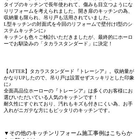
タイプのキッチンで長年使われて、傷みも目立つようにな
りリフォームを考えられました。開き扉のキッチンの為、
収納量も限られ、吊り戸も活用されていました。
L型キッチンの対面式を今回のリフォームで壁付けI型のシ
ステムキッチンに♪
キッチンも色々ご検討いただきましたが、最終的にホーロ
ーでお馴染みの「タカラスタンダード」に決定！
【AFTER】タカラスタンダード『トレーシア』。収納量が
かなりUPしたので、吊り戸は設置せずスッキリとした印象
に♪
全面高品位ホーローの『トレーシア』は多くのお客様にお
選びいただいている人気のキッチンです！
耐久性にすぐれており、汚れもキズも付きにくい為、お手
入れがニガテな方にもピッタリのキッチンです。
▼その他のキッチンリフォーム施工事例はこちらか