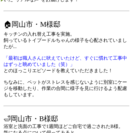
🏠岡山市・M様邸
キッチンの入れ替え工事を実施。
飼っているトイプードルちゃんの様子を心配されていまし
たが...
「最初は職人さんに吠えていたけど、すぐに慣れて工事中
はずっと眺めていました（笑）」
とのほっこりエピソードを教えていただきました！
ちなみに、ペットがストレスを感じないように別室にケー
ジを移動したり、作業の合間に様子を見に行けるよう配慮
もしています。
🛁岡山市・B様邸
浴室と洗面の工事で1週間ほどご自宅で過ごされたB様。
気になる点について伺ってみると...