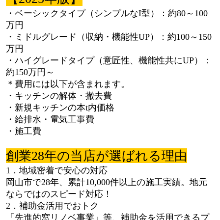
・ベーシックタイプ（シンプルなI型）：約80～100
万円
・ミドルグレード（収納・機能性UP）：約100～150
万円
・ハイグレードタイプ（意匠性、機能性共にUP）：
約150万円～
＊費用には以下が含まれます。
・キッチンの解体・撤去費
・新規キッチンの本t内価格
・給排水・電気工事費
・施工費
創業28年の当店が選ばれる理由
1．地域密着で安心の対応
岡山市で28年、累計10,000件以上の施工実績。地元
ならではのスピード対応！
2．補助金活用でおトク
「先進的窓リノベ事業」等、補助金を活用できるプ