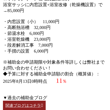
浴室サッシに内窓設置+浴室改修（乾燥機設置）で
→85,000円
・内窓設置（小） 11,000円
・高断熱浴槽 32,000円
・節湯水栓 6,000円
・浴室乾燥機 23,000円
・段差解消工事 7,000円
・手摺の設置 6,000円
※補助金の申請期限や対象条件等詳しくは弊社まで
お問い合わせください！
◆予算に対する補助金申請額の割合（概算値）：
11
2025年8月13日0時時点
％
▼過去の補助金ブログ
関連ブログはコチラ