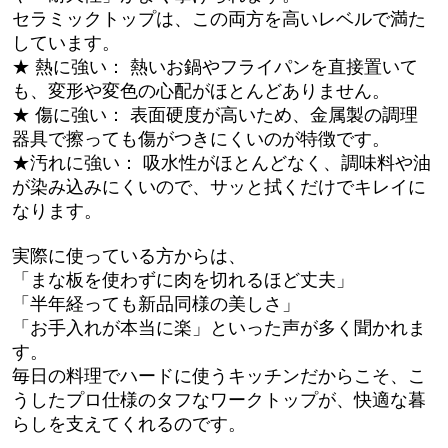
セラミックトップは、この両方を高いレベルで満た
しています。
★ 熱に強い： 熱いお鍋やフライパンを直接置いて
も、変形や変色の心配がほとんどありません。
★ 傷に強い： 表面硬度が高いため、金属製の調理
器具で擦っても傷がつきにくいのが特徴です。
★汚れに強い： 吸水性がほとんどなく、調味料や油
が染み込みにくいので、サッと拭くだけでキレイに
なります。
実際に使っている方からは、
「まな板を使わずに肉を切れるほど丈夫」
「半年経っても新品同様の美しさ」
「お手入れが本当に楽」といった声が多く聞かれま
す。
毎日の料理でハードに使うキッチンだからこそ、こ
うしたプロ仕様のタフなワークトップが、快適な暮
らしを支えてくれるのです。