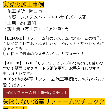
実際の施工事例
・施工場所：岡山市
・内容：システムバス（1616サイズ）取替
・工期：約1週間
・施工費（材工共）：1,670,000円
【BEFORE】リフォーム前のシステムバスルームの様子。
キレイにされておられましたが、やはりカビや汚れがきに
なるところ...。
思い切って最新のシステムバスにリフォーム！
【AFTER】LIXIL「リデア」。シンプルなものほど使いや
すい！壁面はマグネット収納使用可。お手入れしやすさ、
申し分ナシです♪
▼その他の浴室リフォーム施工事例はこちらからご
覧ください
浴室リフォーム施工事例はコチラ
失敗しない浴室リフォームのチェック