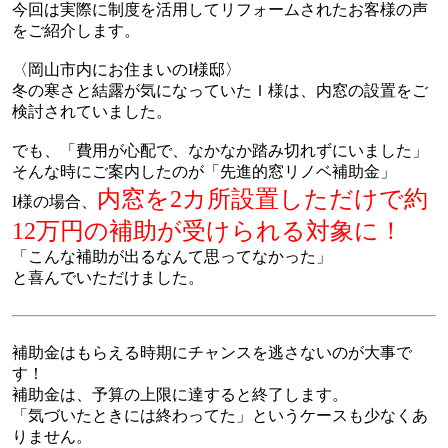
今回は実際に制度を活用してリフォームされたお客様の声
をご紹介します。
〈岡山市内にお住まいのI様邸〉
冬の寒さと結露が気になっていたＩ様は、内窓の設置をご
検討されていました。
でも、「費用が心配で、なかなか踏み切れずにいました」
そんな時にご案内したのが「先進的窓リノベ補助金」
内窓を2カ所設置しただけで約
I様の場合、
12万円の補助が受けられる対象に！
「こんな補助が出るなんて思ってなかった」
と喜んでいただけました。
補助金はもらえる時期にチャンスを逃さないのが大事で
す！
補助金は、予算の上限に達すると終了します。
「気づいたときには終わってた」というケースも少なくあ
りません。