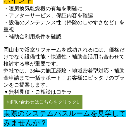
ポイント
・暖房換気乾燥機の有無を明確に
・アフターサービス、保証内容を確認
・設備のメンテナンス性（掃除のしやすさなど）を
重視
・補助金利用条件を確認
岡山市で浴室リフォームを成功されるには、価格だ
けでなく設備性能・快適性・補助金活用も合わせて
検討する事が重要です。
弊社では、28年の施工経験・地域密着型対応・補助
金申請まで一括サポート！お客様にピッタリのプラ
ンをご提案します。
▼無料見積・ご相談はコチラ
お問い合わせはこちらをクリック
実際のシステムバスルームを見学して
みませんか？