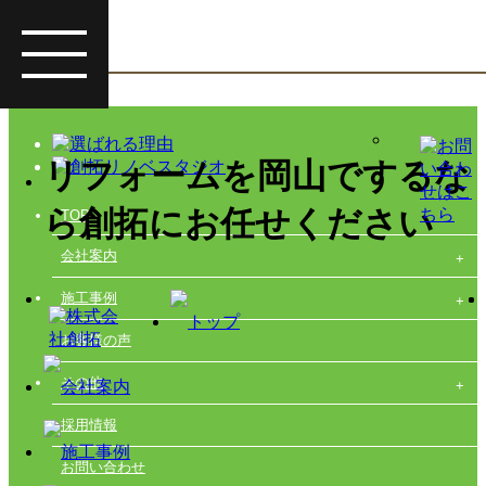
リフォームを岡山でするな
ら創拓にお任せください
TOP
会社案内
施工事例
お客様の声
その他
採用情報
お問い合わせ