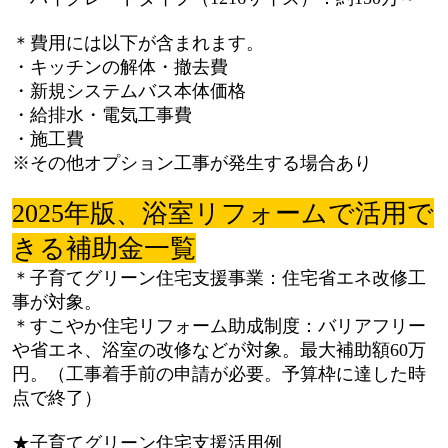
＊費用には以下が含まれます。
・キッチンの解体・撤去費
・新規システムバス本体価格
・給排水・電気工事費
・施工費
※その他オプション工事が発生する場合あり
2025年版、浴室リフォームで活用で
きる補助金一覧
＊子育てグリーン住宅支援事業：住宅省エネ改修工
事が対象。
＊すこやか住宅リフォーム助成制度：バリアフリー
や省エネ、浴室の改修などが対象。最大補助額60万
円。（工事着手前の申請が必要。予算枠に達した時
点で終了）
★子育てグリーン住宅支援活用例