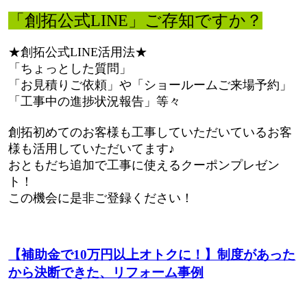
「創拓公式LINE」ご存知ですか？
★創拓公式LINE活用法★
「ちょっとした質問」
「お見積りご依頼」や「ショールームご来場予約」
「工事中の進捗状況報告」等々
創拓初めてのお客様も工事していただいているお客
様も活用していただいてます♪
おともだち追加で工事に使えるクーポンプレゼン
ト！
この機会に是非ご登録ください！
【補助金で10万円以上オトクに！】制度があった
から決断できた、リフォーム事例