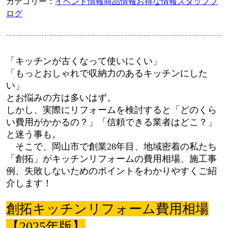
カテゴリー：
イベント情報
商品情報
お得な情報
スタッフブ
ログ
「キッチンが古くなって使いにくい」
「もっとおしゃれで収納力のあるキッチンにした
い」
とお悩みの方は多いはず。
しかし、実際にリフォームを検討すると「どのくら
い費用がかかるの？」「信頼できる業者はどこ？」
と迷う事も。
そこで、岡山市で創業28年目、地域密着の私たち
「創拓」がキッチンリフォームの費用相場、施工事
例、失敗しないためのポイントをわかりやすくご紹
介します！
創拓キッチンリフォーム費用相場
【2025年版】