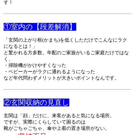
す！
①室内の【段差解消】
「玄関の上がり框(かまち)を低くしただけでこんなにラク
になるとは！」
と驚かれる方多数。年配のご家族がいるご家庭だけではな
く、
・掃除機がかけやすくなった
・ベビーカーがラクに通れるようになった
など年代問わずメリットが大きいポイントなんです。
②玄関収納の見直し
玄関は「顔」だけに、来客があると気になる場所。
ですが、実際にくらしていて困るのは
靴がごちゃごちゃ、傘や上着の置き場所がない。