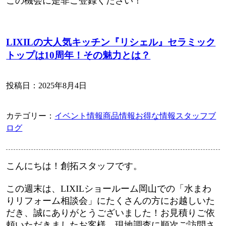
この機会に是非ご登録ください！
LIXILの大人気キッチン『リシェル』セラミック
トップは10周年！その魅力とは？
投稿日：
2025年8月4日
カテゴリー：
イベント情報
商品情報
お得な情報
スタッフブ
ログ
こんにちは！創拓スタッフです。
この週末は、LIXILショールーム岡山での「水まわ
りリフォーム相談会」にたくさんの方にお越しいた
だき、誠にありがとうございました！お見積りご依
頼いただきましたお客様、現地調査に順次ご訪問さ