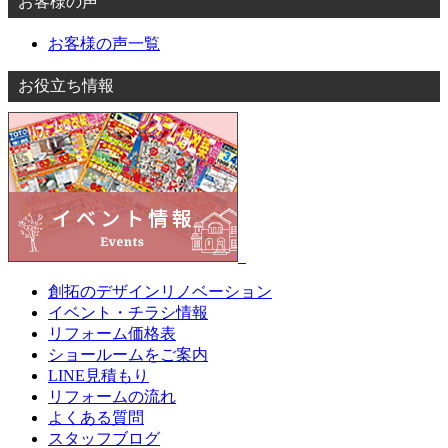
お客様の声
お客様の声一覧
お役立ち情報
創拓のデザインリノベーション
イベント・チラシ情報
リフォーム価格表
ショールームをご案内
LINE見積もり
リフォームの流れ
よくある質問
スタッフブログ