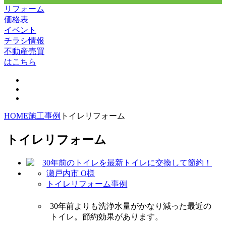
リフォーム
価格表
イベント
チラシ情報
不動産売買
はこちら
HOME
施工事例
トイレリフォーム
トイレリフォーム
瀬戸内市 O様
トイレリフォーム事例
30年前よりも洗浄水量がかなり減った最近の
トイレ。節約効果があります。