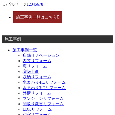
1 / 全8ページ
1
2
3
4
5
6
7
8
施工事例一覧はこちら
施工事例
施工事例一覧
店舗リノベーション
内装リフォーム
窓リフォーム
増築工事
収納リフォーム
水まわり4点リフォーム
水まわり3点リフォーム
外構リフォーム
マンションリフォーム
間取り変更リフォーム
LDKリフォーム
和室リフォーム