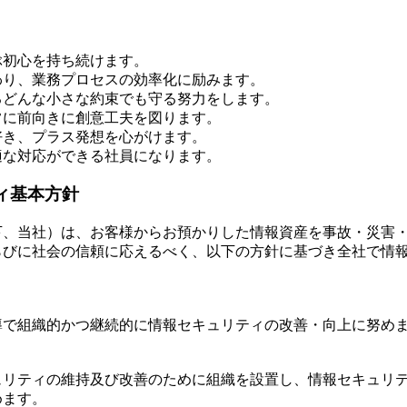
ぶ初心を持ち続けます。
わり、業務プロセスの効率化に励みます。
るどんな小さな約束でも守る努力をします。
常に前向きに創意工夫を図ります。
好き、プラス発想を心がけます。
適な対応ができる社員になります。
ィ基本方針
下、当社）は、お客様からお預かりした情報資産を事故・災害
らびに社会の信頼に応えるべく、以下の方針に基づき全社で情
導で組織的かつ継続的に情報セキュリティの改善・向上に努め
ュリティの維持及び改善のために組織を設置し、情報セキュリ
めます。