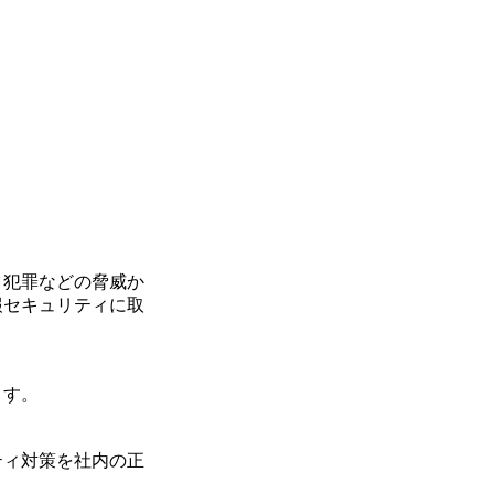
・犯罪などの脅威か
報セキュリティに取
ます。
ティ対策を社内の正