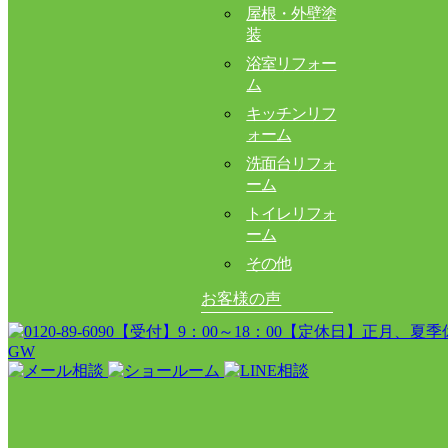
屋根・外壁塗
装
浴室リフォー
ム
キッチンリフ
ォーム
洗面台リフォ
ーム
トイレリフォ
ーム
その他
お客様の声