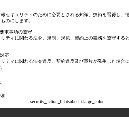
情報セキュリティのために必要とされる知識、技術を習得し、
なものにします。
の要求事項の遵守
ュリティに関わる法令、規制、規範、契約上の義務を遵守する
の対応
ュリティに関わる法令違反、契約違反及び事故が発生した場合
す。
日
浩和