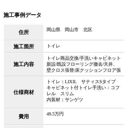
施工事例データ
岡山県 岡山市 北区
住所
トイレ
施工箇所
トイレ商品交換/手洗いキャビネット
施工内容
新設/既設フローリング撤去/天井、
壁クロス張替/床クッションフロア張
トイレ：LIXIL サティスSタイプ
キャビネット付トイレ手洗い：コフ
仕様商材
レル スリム
内装材：サンゲツ
49.5万円
費用