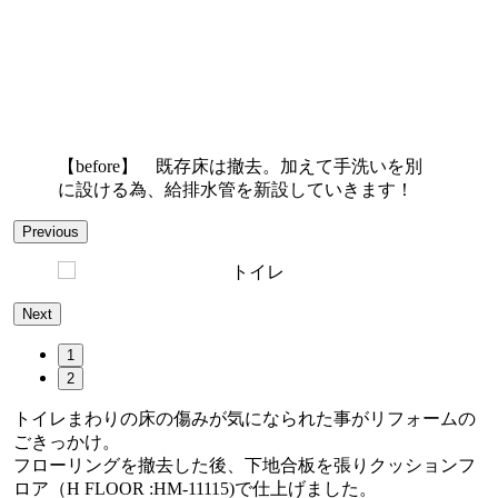
【before】 既存床は撤去。加えて手洗いを別
に設ける為、給排水管を新設していきます！
Previous
Next
1
2
トイレまわりの床の傷みが気になられた事がリフォームの
ごきっかけ。
フローリングを撤去した後、下地合板を張りクッションフ
ロア（H FLOOR :HM-11115)で仕上げました。