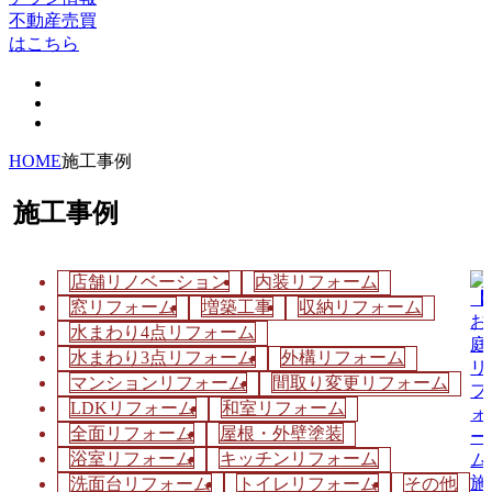
不動産売買
はこちら
HOME
施工事例
施工事例
店舗リノベーション
内装リフォーム
窓リフォーム
増築工事
収納リフォーム
水まわり4点リフォーム
水まわり3点リフォーム
外構リフォーム
マンションリフォーム
間取り変更リフォーム
LDKリフォーム
和室リフォーム
全面リフォーム
屋根・外壁塗装
浴室リフォーム
キッチンリフォーム
洗面台リフォーム
トイレリフォーム
その他