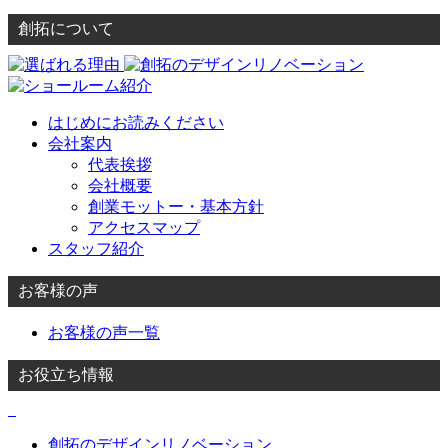
創拓について
はじめにお読みください
会社案内
代表挨拶
会社概要
創業モットー・基本方針
アクセスマップ
スタッフ紹介
お客様の声
お客様の声一覧
お役立ち情報
創拓のデザインリノベーション