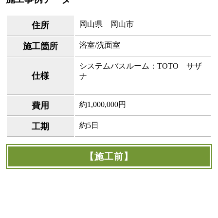
岡山県 岡山市
住所
浴室/洗面室
施工箇所
システムバスルーム：TOTO サザ
仕様
ナ
約1,000,000円
費用
約5日
工期
【施工前】