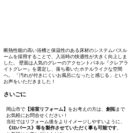
断熱性能の高い浴槽と保温性のある床材のシステムバスル
ームを採用することで、入浴時の快適性が大きく向上しま
した。 壁面は人気のグレーのアクセントパネル『クレアラ
イトグレー』を選定し、落ち着いたホテルライクな空間
へ。 「汚れが付きにくいお風呂になったと感じる」という
お声をいただきました！
さいごに
岡山市で
【
浴室
リフォーム
】
をお考えの方は、
創拓
まで
お気軽にお問合せください！
当社ではリフォーム後をよりイメージしやすいように、
《
3Dパース
》等を製作させていただく事も可能です
。