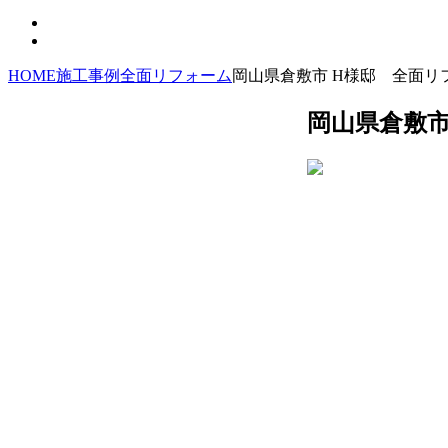
HOME
施工事例
全面リフォーム
岡山県倉敷市 H様邸 全面リ
岡山県倉敷市