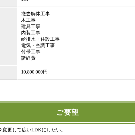
撤去解体工事
木工事
建具工事
内装工事
給排水・住設工事
電気・空調工事
付帯工事
諸経費
10,800,000円
ご要望
を変更して広いLDKにしたい。