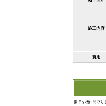
施工内容
費用
復旧を機に間取り