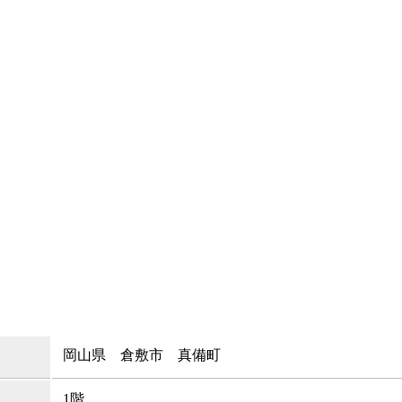
岡山県 倉敷市 真備町
1階