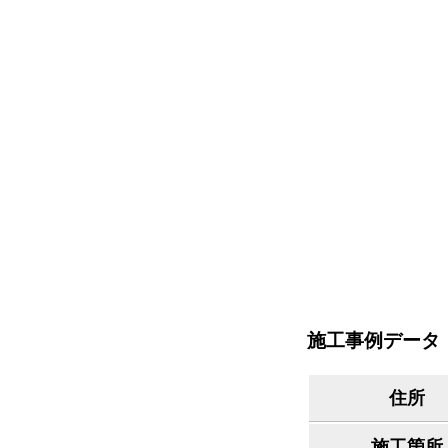
施工事例データ
住所
施工箇所