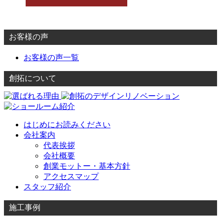
お客様の声
お客様の声一覧
創拓について
はじめにお読みください
会社案内
代表挨拶
会社概要
創業モットー・基本方針
アクセスマップ
スタッフ紹介
施工事例