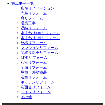
施工事例一覧
店舗リノベーション
内装リフォーム
窓リフォーム
増築工事
収納リフォーム
水まわり4点リフォーム
水まわり3点リフォーム
外構リフォーム
マンションリフォーム
間取り変更リフォーム
LDKリフォーム
和室リフォーム
全面リフォーム
屋根・外壁塗装
浴室リフォーム
キッチンリフォーム
洗面台リフォーム
トイレリフォーム
その他