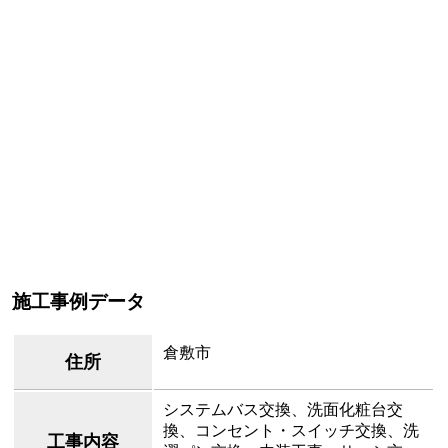
施工事例データ
倉敷市
住所
システムバス交換、洗面化粧台交
換、コンセント・スイッチ交換、洗
工事内容