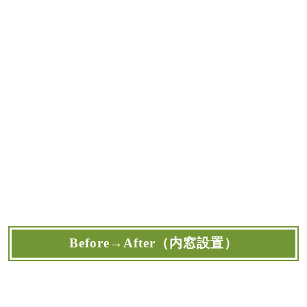
Before→After（内窓設置）