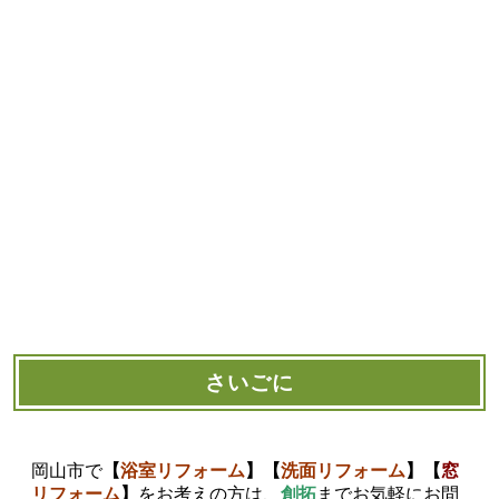
さいごに
岡山市で
【
浴室
リフォーム
】【
洗面リフォーム
】【
窓
リフォーム
】
をお考えの方は、
創拓
までお気軽にお問