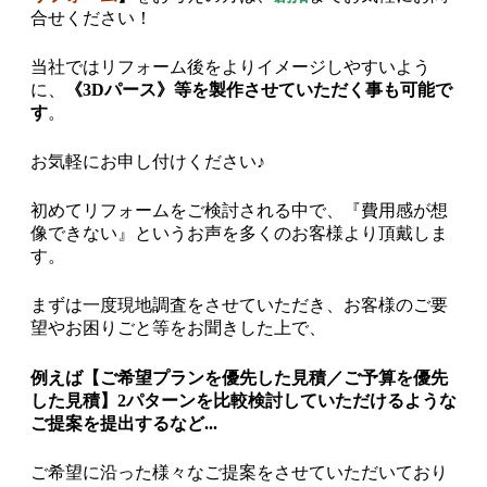
合せください！
当社ではリフォーム後をよりイメージしやすいよう
に、
《
3Dパース
》等を製作させていただく事も可能で
す
。
お気軽にお申し付けください♪
初めてリフォームをご検討される中で、『費用感が想
像できない』というお声を多くのお客様より頂戴しま
す。
まずは一度現地調査をさせていただき、お客様のご要
望やお困りごと等をお聞きした上で、
例えば【ご希望プランを優先した見積／ご予算を優先
した見積】2パターンを比較検討していただけるような
ご提案を提出するなど...
ご希望に沿った様々なご提案をさせていただいており