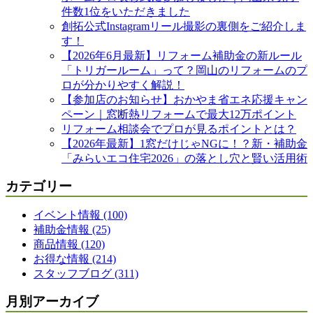
件数1位をいただきました
創拓公式Instagramリール撮影の裏側をご紹介しま
す！
【2026年6月最新】リフォーム補助金の新ルール
「トリガールーム」って？岡山のリフォームのプ
ロが分かりやすく解説！
【参加店のお知らせ】おかやま省エネ応援キャン
ペーン｜窓断熱リフォームで最大12万ポイント
リフォーム相談会でプロが見るポイントとは？
【2026年最新】1窓だけじゃNGに！？新・補助金
「みらいエコ住宅2026」の落とし穴と賢い活用術
カテゴリー
イベント情報 (100)
補助金情報 (25)
商品情報 (120)
お得な情報 (214)
スタッフブログ (311)
月別アーカイブ