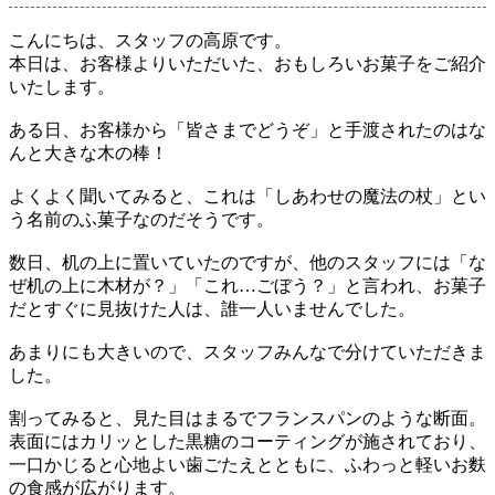
こんにちは、スタッフの高原です。
本日は、お客様よりいただいた、おもしろいお菓子をご紹介
いたします。
ある日、お客様から「皆さまでどうぞ」と手渡されたのはな
んと大きな木の棒！
よくよく聞いてみると、これは「しあわせの魔法の杖」とい
う名前のふ菓子なのだそうです。
数日、机の上に置いていたのですが、他のスタッフには「な
ぜ机の上に木材が？」「これ…ごぼう？」と言われ、お菓子
だとすぐに見抜けた人は、誰一人いませんでした。
あまりにも大きいので、スタッフみんなで分けていただきま
した。
割ってみると、見た目はまるでフランスパンのような断面。
表面にはカリッとした黒糖のコーティングが施されており、
一口かじると心地よい歯ごたえとともに、ふわっと軽いお麩
の食感が広がります。