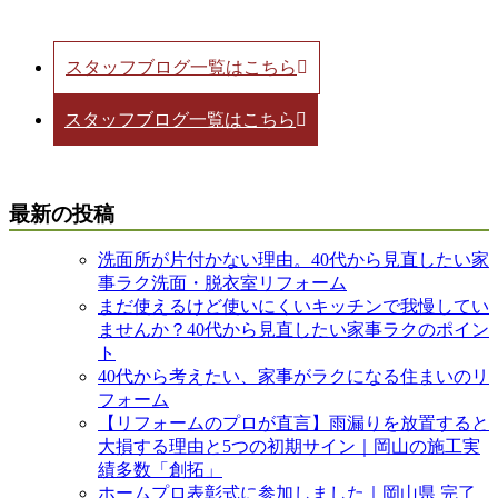
スタッフブログ一覧はこちら
スタッフブログ一覧はこちら
最新の投稿
洗面所が片付かない理由。40代から見直したい家
事ラク洗面・脱衣室リフォーム
まだ使えるけど使いにくいキッチンで我慢してい
ませんか？40代から見直したい家事ラクのポイン
ト
40代から考えたい、家事がラクになる住まいのリ
フォーム
【リフォームのプロが直言】雨漏りを放置すると
大損する理由と5つの初期サイン｜岡山の施工実
績多数「創拓」
ホームプロ表彰式に参加しました｜岡山県 完了